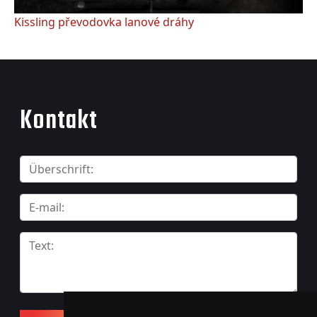
Kissling převodovka lanové dráhy
Kontakt