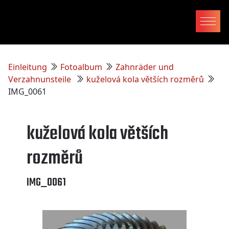
Einleitung
Fotoalbum
Zahnräder und
Verzahnunsteile
kuželová kola větších rozměrů
IMG_0061
kuželová kola větších
rozměrů
IMG_0061