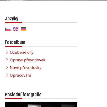
Jazyky
Fotoalbum
Ozubené díly
Opravy převodovek
Nové převodovky
Opracování
Poslední fotografie