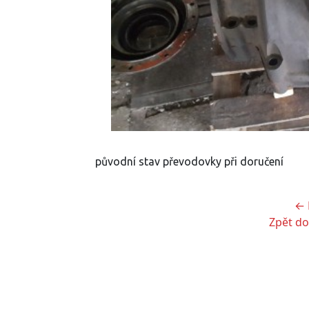
původní stav převodovky při doručení
← 
Zpět do