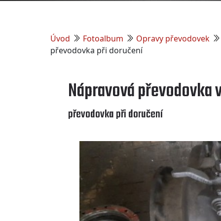
Úvod
Fotoalbum
Opravy převodovek
převodovka při doručení
Nápravová převodovka v
převodovka při doručení