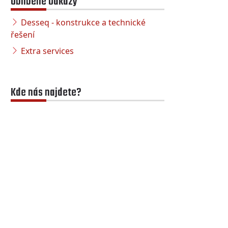
Oblíbené odkazy
Desseq - konstrukce a technické
řešení
Extra services
Kde nás najdete?