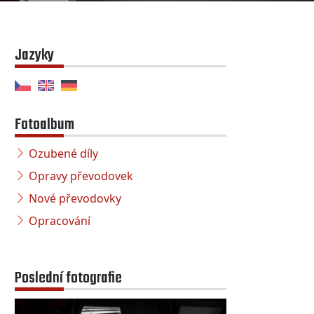
Jazyky
Fotoalbum
Ozubené díly
Opravy převodovek
Nové převodovky
Opracování
Poslední fotografie