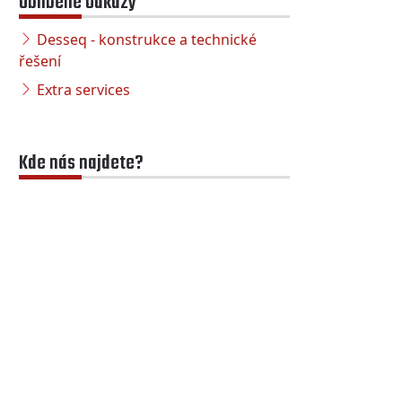
Oblíbené odkazy
Desseq - konstrukce a technické
řešení
Extra services
Kde nás najdete?