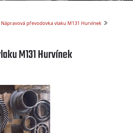
Nápravová převodovka vlaku M131 Hurvínek
laku M131 Hurvínek