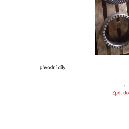
původní díly
← 
Zpět do