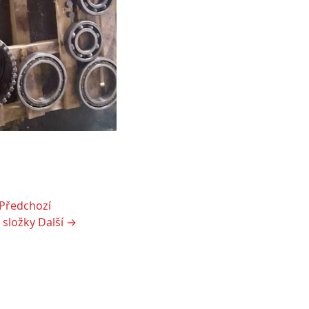
Předchozí
 složky
Další →