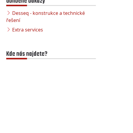
Oblíbené odkazy
Desseq - konstrukce a technické
řešení
Extra services
Kde nás najdete?