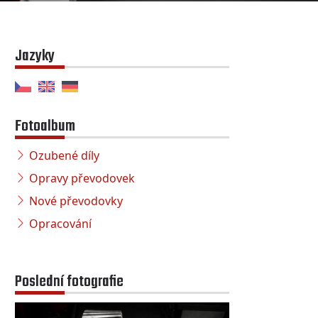
Jazyky
Fotoalbum
Ozubené díly
Opravy převodovek
Nové převodovky
Opracování
Poslední fotografie