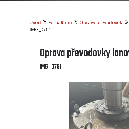
Úvod
Fotoalbum
Opravy převodovek
IMG_0761
Oprava převodovky lano
IMG_0761