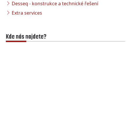
Desseq - konstrukce a technické řešení
Extra services
Kde nás najdete?