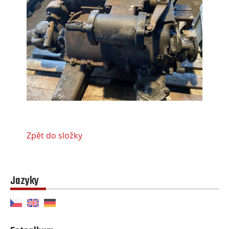
Zpět do složky
Jazyky