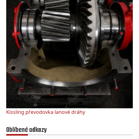
Kissling převodovka lanové dráhy
Oblíbené odkazy