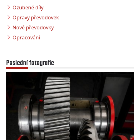
Ozubené díly
Opravy převodovek
Nové převodovky
Opracování
Poslední fotografie