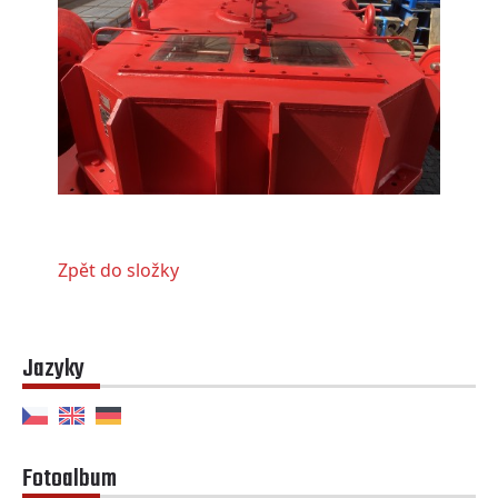
Zpět do složky
Jazyky
Fotoalbum