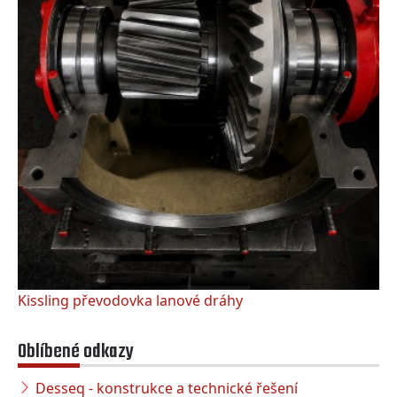
Kissling převodovka lanové dráhy
Oblíbené odkazy
Desseq - konstrukce a technické řešení