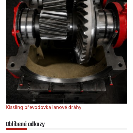
Kissling převodovka lanové dráhy
Oblíbené odkazy