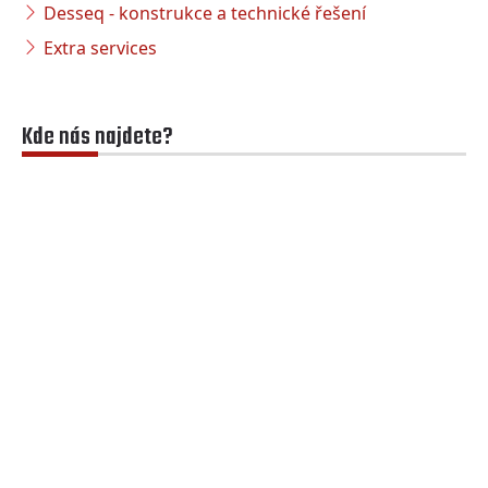
Desseq - konstrukce a technické řešení
Extra services
Kde nás najdete?