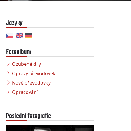
Jazyky
Fotoalbum
Ozubené díly
Opravy převodovek
Nové převodovky
Opracování
Poslední fotografie