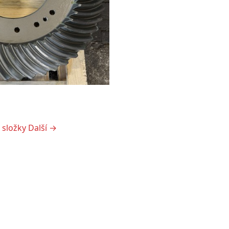
 složky
Další →