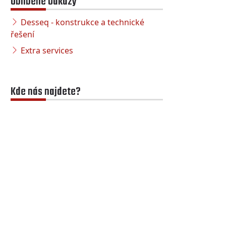
Oblíbené odkazy
Desseq - konstrukce a technické
řešení
Extra services
Kde nás najdete?